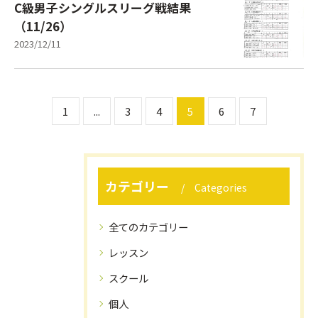
C級男子シングルスリーグ戦結果
（11/26）
2023/12/11
1
...
3
4
5
6
7
カテゴリー
Categories
全てのカテゴリー
レッスン
スクール
個人