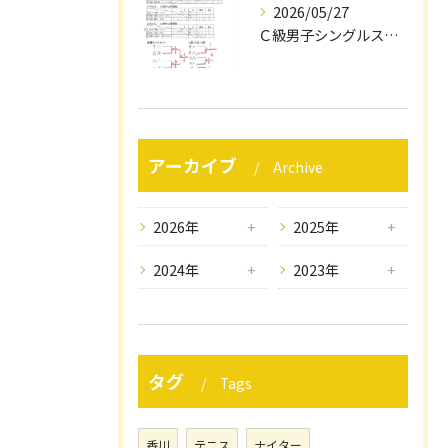
2026/05/27
Ｃ級男子シングルスリーグ戦結果（５/２４）
アーカイブ
Archive
2026年
2025年
2024年
2023年
タグ
Tags
香川
テニス
ナイター