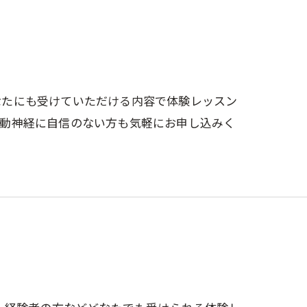
なたにも受けていただける内容で体験レッスン
運動神経に自信のない方も気軽にお申し込みく