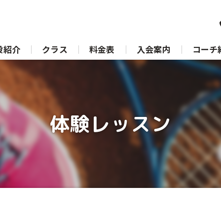
設紹介
クラス
料金表
入会案内
コーチ
体験レッスン