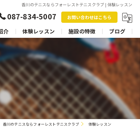
香川のテニスならフォーレストテニスクラブ | 体験レッスン
087-834-5007
お問い合わせはこちら
紹介
体験レッスン
施設の特徴
ブログ
レッスン
スクール
個人
グループ
香川のテニスならフォーレストテニスクラブ
体験レッスン
トレーニング