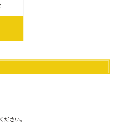
没
ください。