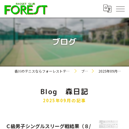
ブログ
香川のテニスならフォーレストテニスクラブ
ブログ
2025年09月の記事
Blog 森日記
2025年09月の記事
Ｃ級男子シングルスリーグ戦結果（８/