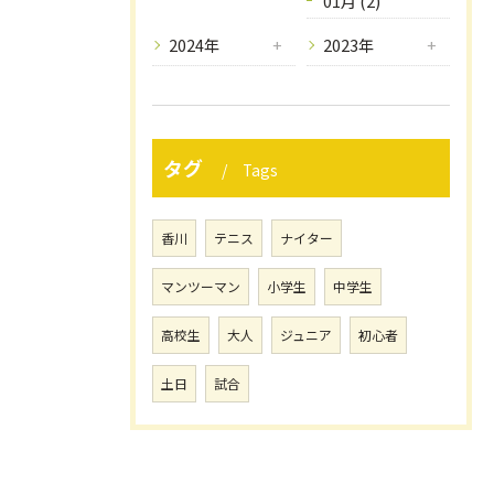
01月 (2)
2024年
2023年
タグ
Tags
香川
テニス
ナイター
マンツーマン
小学生
中学生
高校生
大人
ジュニア
初心者
土日
試合