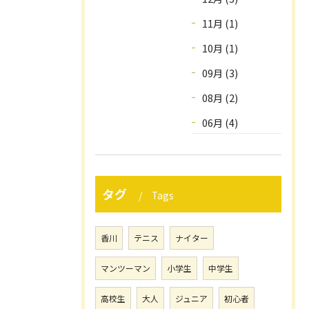
11月 (1)
10月 (1)
09月 (3)
08月 (2)
06月 (4)
タグ
Tags
香川
テニス
ナイター
マンツーマン
小学生
中学生
高校生
大人
ジュニア
初心者