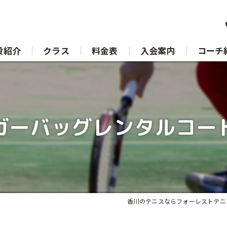
設紹介
クラス
料金表
入会案内
コーチ
ガーバッグレンタルコー
香川のテニスならフォーレストテニ