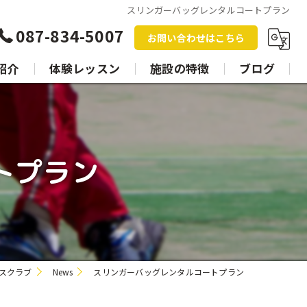
スリンガーバッグレンタルコートプラン
087-834-5007
お問い合わせはこちら
紹介
体験レッスン
施設の特徴
ブログ
レッスン
スクール
トプラン
個人
グループ
スクラブ
News
スリンガーバッグレンタルコートプラン
トレーニング