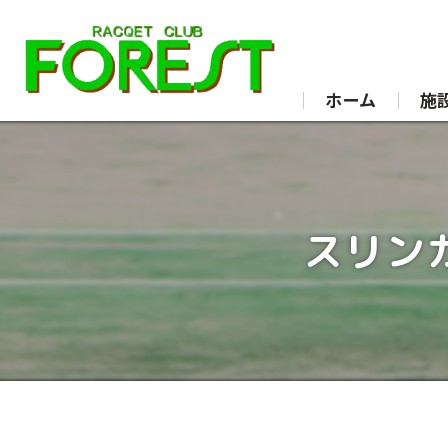
ホーム
施
スリン