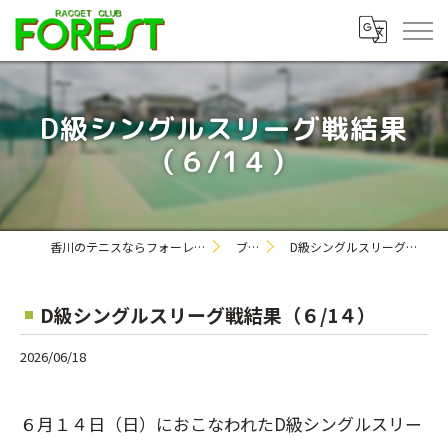
D級シングルスリーグ戦結果
（６/1４）
香川のテニスならフォーレストテニスクラブ
ブログ
D級シングルスリーグ戦結果（６/1４）
D級シングルスリーグ戦結果（６/1４）
2026/06/18
６月１４日（日）におこなわれたD級シングルスリー