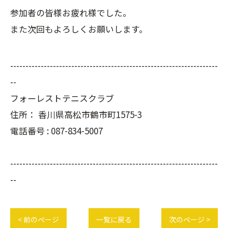
参加者の皆様お疲れ様でした。
また次回もよろしくお願いします。
--------------------------------------------------------------------
--
フォーレストテニスクラブ
住所：
香川県高松市鶴市町1575-3
電話番号 :
087-834-5007
--------------------------------------------------------------------
--
< 前のページ
一覧に戻る
次のページ >